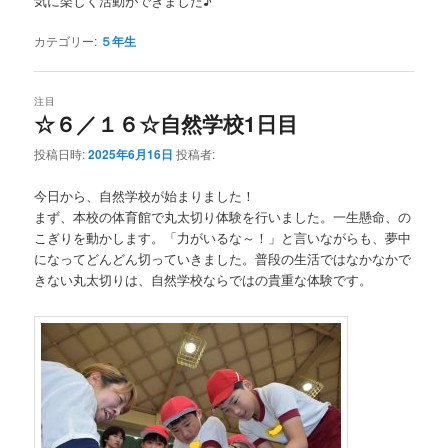
気に楽しく活動ができました♪
カテゴリー:
５年生
注目
☆６／１６☆自然学校1日目
投稿日時:
2025年6月16日
投稿者:
今日から、自然学校が始まりました！
まず、本校の体育館で丸太切り体験を行いました。一生懸命、の
こぎりを動かします。「力がいるな～！」と言いながらも、夢中
になってどんどん切っていきました。普段の生活ではなかなかで
きない丸太切りは、自然学校ならではの貴重な体験です。