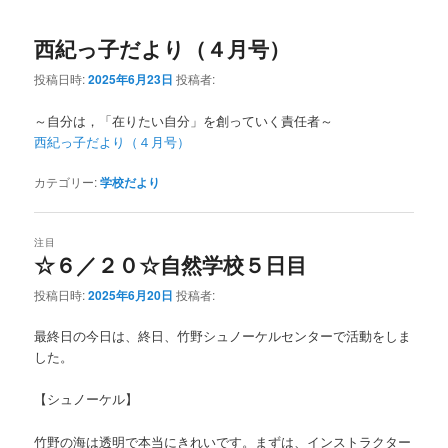
西紀っ子だより（４月号）
投稿日時:
2025年6月23日
投稿者:
～自分は，「在りたい自分」を創っていく責任者～
西紀っ子だより（４月号）
カテゴリー:
学校だより
注目
☆６／２０☆自然学校５日目
投稿日時:
2025年6月20日
投稿者:
最終日の今日は、終日、竹野シュノーケルセンターで活動をしま
した。
【シュノーケル】
竹野の海は透明で本当にきれいです。まずは、インストラクター