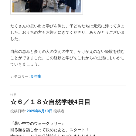
たくさんの思い出と学びを胸に、子どもたちは元気に帰ってきま
した。おうちの方もお迎えにきてくださり、ありがとうございま
した。
自然の恵みと多くの人の支えの中で、かけがえのない経験を積む
ことができました。この経験と学びをこれからの生活にもいかし
ていきましょう。
カテゴリー:
５年生
注目
☆６／１８☆自然学校4日目
投稿日時:
2025年6月19日
投稿者:
『暑い中でのウォークラリー』
回る順を話し合って決めたあと、スタート！
途中でしっかり水分補給をしながらまわりました。