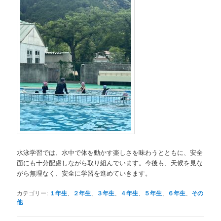
水泳学習では、水中で体を動かす楽しさを味わうとともに、安全
面にも十分配慮しながら取り組んでいます。今後も、天候を見な
がら無理なく、安全に学習を進めていきます。
カテゴリー:
１年生
、
２年生
、
３年生
、
４年生
、
５年生
、
６年生
、
その
他