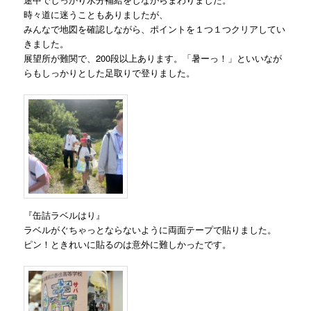
時々道に迷うこともありましたが、
みんなで地図を確認しながら、ポイントを１つ１つクリアしてい
きました。
展望所が難関で、200段以上あります。「暑ーっ！」といいなが
らもしっかりとした足取りで登りました。
『缶詰ラベルはり』
ラベルがぐちゃっとならないように両面テープで貼りました。
ピン！ときれいに貼るのは意外に難しかったです。