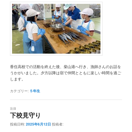
香住高校での活動を終えた後、柴山港へ行き、漁師さんのお話を
うかがいました。夕方以降は宿で仲間とともに楽しい時間を過ご
します。
カテゴリー:
５年生
注目
下校見守り
投稿日時:
2025年6月12日
投稿者: