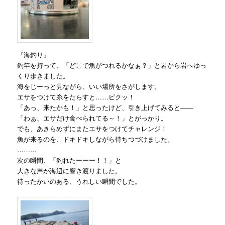
『海釣り』
釣竿を持って、「どこで魚がつれるかなぁ？」と岩から岩へゆっ
くり歩きました。
海をじーっと見ながら、いい場所をさがします。
エサをつけて糸をたらすと……ピクッ！
「あっ、来たかも！」と思ったけど、引き上げてみると――
「わぁ、エサだけ食べられてる～！」とがっかり。
でも、あきらめずにまたエサをつけてチャレンジ！
魚が来るのを、ドキドキしながら待ちつづけました。
………
次の瞬間、「釣れたーーー！！」と
大きな声が海辺に響き渡りました。
待ったかいのある、うれしい瞬間でした。