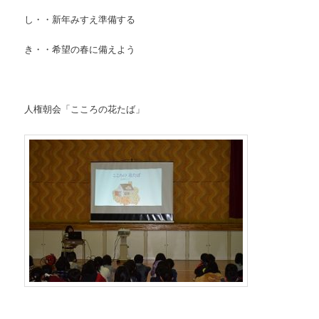
し・・新年みすえ準備する
き・・希望の春に備えよう
人権朝会「こころの花たば」