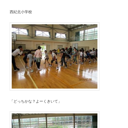
西紀北小学校
「どっちかな？よーくきいて」