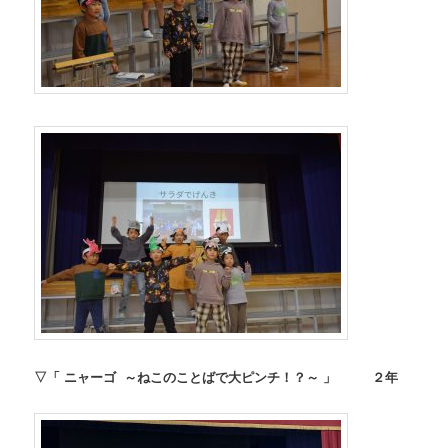
▽「 ニャーゴ ～ねこのことばで大ピンチ！？～ 」 ２年