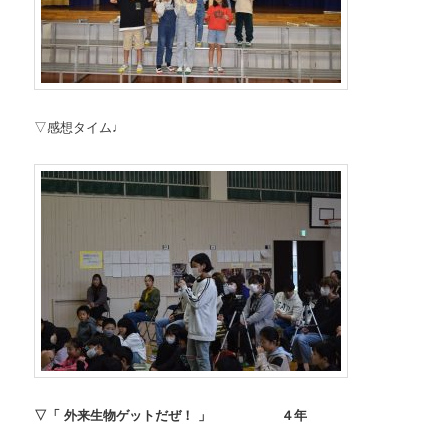
▽感想タイム♩
▽「 外来生物ゲットだぜ！ 」 ４年