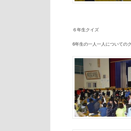
６年生クイズ
6年生の一人一人についての