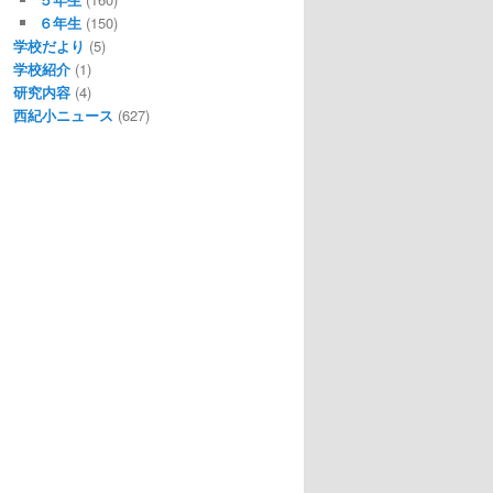
６年生
(150)
学校だより
(5)
学校紹介
(1)
研究内容
(4)
西紀小ニュース
(627)