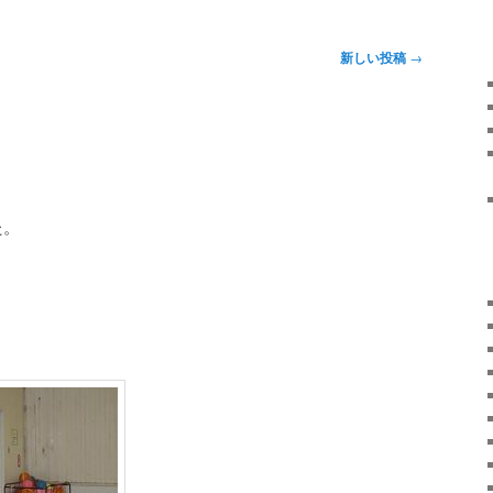
新しい投稿
→
た。