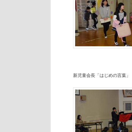
新児童会長「はじめの言葉」