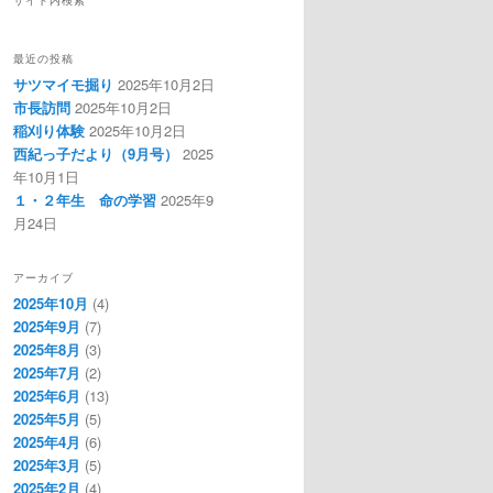
サイト内検索
最近の投稿
サツマイモ掘り
2025年10月2日
市長訪問
2025年10月2日
稲刈り体験
2025年10月2日
西紀っ子だより（9月号）
2025
年10月1日
１・２年生 命の学習
2025年9
月24日
アーカイブ
2025年10月
(4)
2025年9月
(7)
2025年8月
(3)
2025年7月
(2)
2025年6月
(13)
2025年5月
(5)
2025年4月
(6)
2025年3月
(5)
2025年2月
(4)