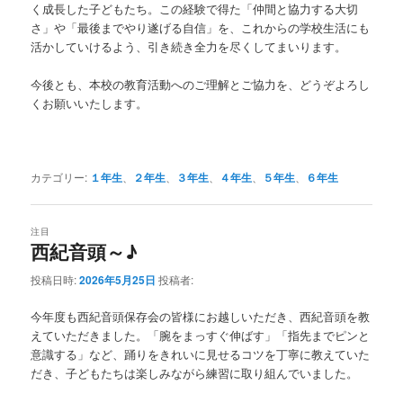
く成長した子どもたち。この経験で得た「仲間と協力する大切
さ」や「最後までやり遂げる自信」を、これからの学校生活にも
活かしていけるよう、引き続き全力を尽くしてまいります。
今後とも、本校の教育活動へのご理解とご協力を、どうぞよろし
くお願いいたします。
カテゴリー:
１年生
、
２年生
、
３年生
、
４年生
、
５年生
、
６年生
注目
西紀音頭～♪
投稿日時:
2026年5月25日
投稿者:
今年度も西紀音頭保存会の皆様にお越しいただき、西紀音頭を教
えていただきました。「腕をまっすぐ伸ばす」「指先までピンと
意識する」など、踊りをきれいに見せるコツを丁寧に教えていた
だき、子どもたちは楽しみながら練習に取り組んでいました。