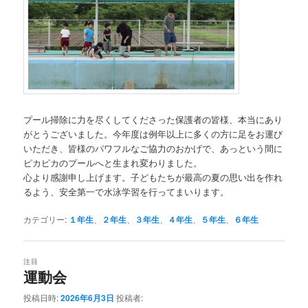
プール掃除に力を尽くしてくださった保護者の皆様、本当にあり
がとうございました。今年度は例年以上に多くの方に足をお運び
いただき、皆様のパワフルなご協力のおかげで、あっという間に
ピカピカのプールへと生まれ変わりました。
心より感謝申し上げます。子どもたちが最高の夏の思い出を作れ
るよう、安全第一で水泳学習を行ってまいります。
カテゴリー:
１年生
、
２年生
、
３年生
、
４年生
、
５年生
、
６年生
注目
運動会
投稿日時:
2026年6月3日
投稿者: