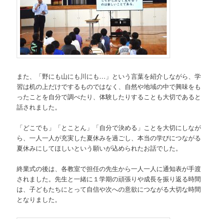
また、「野にも山にも川にも…」という言葉を紹介しながら、学
習は机の上だけでするものではなく、自然や地域の中で興味をも
ったことを自分で調べたり、体験したりすることも大切であると
話されました。
「どこでも」「とことん」「自分で決める」ことを大切にしなが
ら、一人一人が充実した夏休みを過ごし、本当の学びにつながる
夏休みにしてほしいという願いが込められたお話でした。
終業式の後は、各教室で担任の先生から一人一人に通知表が手渡
されました。先生と一緒に１学期の頑張りや成長を振り返る時間
は、子どもたちにとって自信や次への意欲につながる大切な時間
となりました。