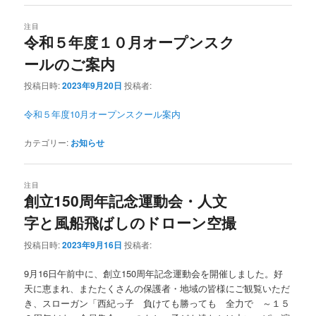
注目
令和５年度１０月オープンスク
ールのご案内
投稿日時:
2023年9月20日
投稿者:
令和５年度10月オープンスクール案内
カテゴリー:
お知らせ
注目
創立150周年記念運動会・人文
字と風船飛ばしのドローン空撮
投稿日時:
2023年9月16日
投稿者:
9月16日午前中に、創立150周年記念運動会を開催しました。好
天に恵まれ、またたくさんの保護者・地域の皆様にご観覧いただ
き、スローガン「西紀っ子 負けても勝っても 全力で ～１５