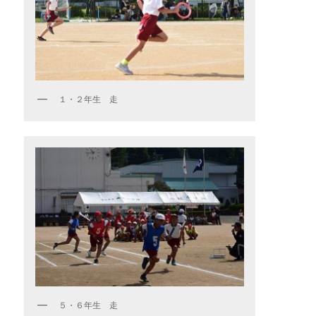
１・２年生 走
５・６年生 走