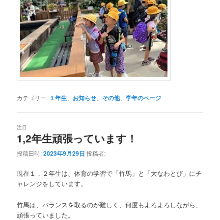
カテゴリー:
１年生
、
お知らせ
、
その他
、
学年のページ
注目
1,2年生頑張っています！
投稿日時:
2023年9月29日
投稿者:
現在１，２年生は、体育の学習で「竹馬」と「大なわとび」にチ
ャレンジをしています。
竹馬は、バランスを取るのが難しく、何度もよろよろしながら、
頑張っていました。