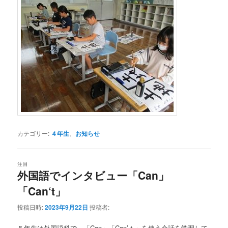
カテゴリー:
４年生
、
お知らせ
注目
外国語でインタビュー「Can」
「Can‘t」
投稿日時:
2023年9月22日
投稿者:
５年生は外国語科で、「Can」「Can’ｔ」を使う会話を学習して