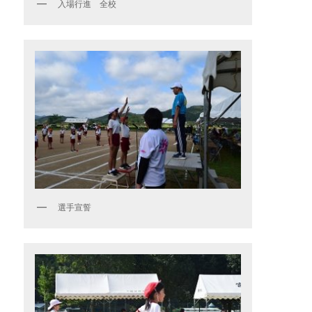
入場行進 全校
選手宣誓