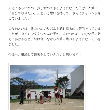
支えてもらいつつ、少しずつできるようになった子は、次第に
「自分でやりたい。」という思いを持って、さらにチャレンジを
していました。
大なわとびは、跳ぶためのリズムを感じ取るのに苦労をしていま
したが、タイミングをつかんだ子が、まだつかめていない子に教
えてあげるなど、助け合いながら次第に跳べるようになっていき
ました。
今後も、継続して練習をしていきたいと思います！