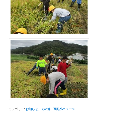
カテゴリー:
お知らせ
、
その他
、
西紀小ニュース