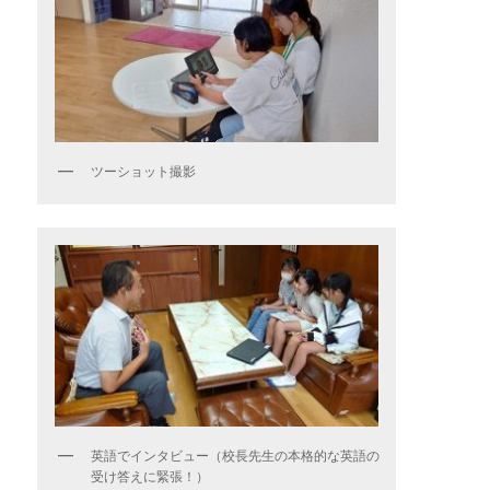
ツーショット撮影
英語でインタビュー（校長先生の本格的な英語の
受け答えに緊張！）