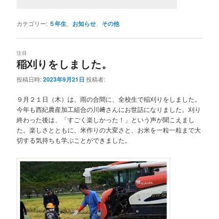
カテゴリー:
５年生
、
お知らせ
、
その他
注目
稲刈りをしました。
投稿日時:
2023年9月21日
投稿者:
９月２１日（木）は、雨の合間に、全校生で稲刈りをしました。
今年も西紀農産加工組合の川﨑さんにお世話になりました。刈り
終わった後は、「すごく楽しかった！」という声が聞こえまし
た。楽しさとともに、米作りの大変さと、お米を一粒一粒まで大
切する気持ちも学ぶことができました。