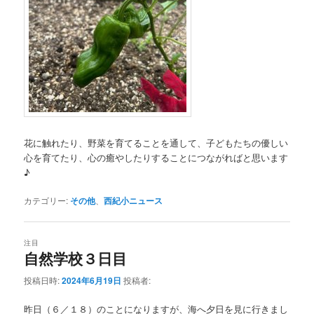
花に触れたり、野菜を育てることを通して、子どもたちの優しい
心を育てたり、心の癒やしたりすることにつながればと思います
♪
カテゴリー:
その他
、
西紀小ニュース
注目
自然学校３日目
投稿日時:
2024年6月19日
投稿者:
昨日（６／１８）のことになりますが、海へ夕日を見に行きまし