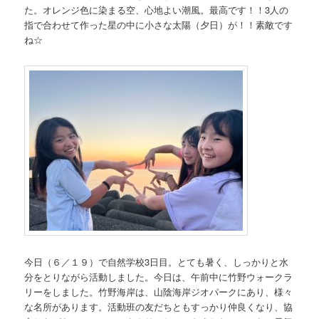
た。オレンジ色に染まる空、心地よい潮風。最高です！！3人の
指で合わせて作った星の中に小さな太陽（夕日）が！！素敵です
ね☆
今日（６／１９）で自然学校3日目。とても暑く、しっかりと水
分をとりながら活動しました。今日は、午前中に竹野ウォークラ
リーをしました。竹野海岸は、山陰海岸ジオパークにあり、様々
な名所があります。活動班の友だちともすっかり仲良くなり、協