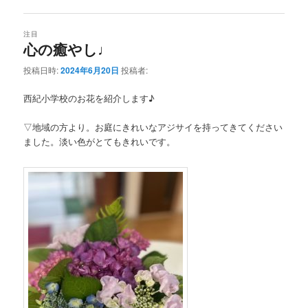
注目
心の癒やし♩
投稿日時:
2024年6月20日
投稿者:
西紀小学校のお花を紹介します♪
▽地域の方より。お庭にきれいなアジサイを持ってきてください
ました。淡い色がとてもきれいです。