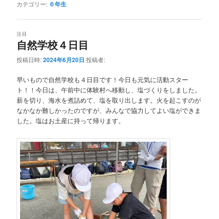
カテゴリー:
６年生
注目
自然学校４日目
投稿日時:
2024年6月20日
投稿者:
早いもので自然学校も４日目です！今日も元気に活動スター
ト！！今日は、午前中に体験村へ移動し、塩づくりをしました。
薪を切り、海水を煮詰めて、塩を取り出します。火を起こすのが
なかなか難しかったのですが、みんなで協力してよい塩ができま
した。塩はお土産に持って帰ります。