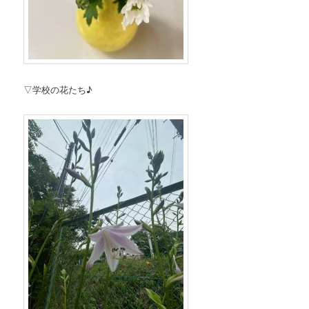
▽学校の花たち♪