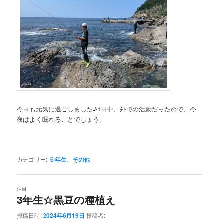
今日も元気に過ごしました♪1日中、外での活動だったので、今
夜はよく眠れることでしょう。
カテゴリー:
５年生
、
その他
注目
3年生☆黒豆の種植え
投稿日時:
2024年6月19日
投稿者: